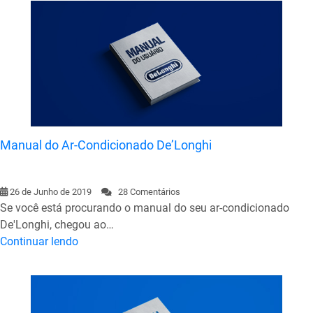
Manual do Ar-Condicionado De’Longhi
26 de Junho de 2019
28 Comentários
Se você está procurando o manual do seu ar-condicionado
De'Longhi, chegou ao…
Continuar lendo