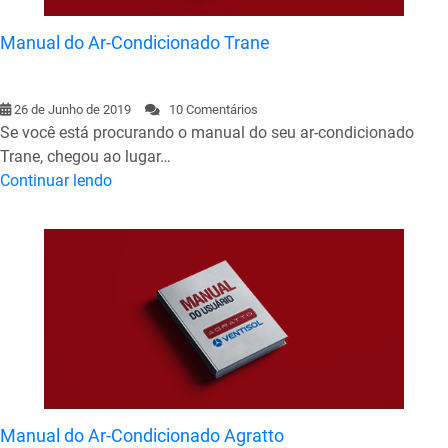
Manual do Ar-Condicionado Trane
26 de Junho de 2019
10 Comentários
Se você está procurando o manual do seu ar-condicionado
Trane, chegou ao lugar…
Continuar lendo
Manual do Ar-Condicionado Agratto