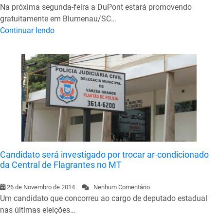
Na próxima segunda-feira a DuPont estará promovendo
gratuitamente em Blumenau/SC…
Continuar lendo
Candidato será investigado por trocar ar-condicionado
da Central de Flagrantes no MT
26 de Novembro de 2014
Nenhum Comentário
Um candidato que concorreu ao cargo de deputado estadual
nas últimas eleições…