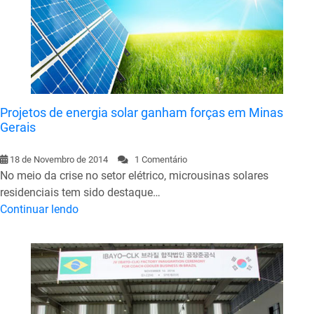
Projetos de energia solar ganham forças em Minas
Gerais
18 de Novembro de 2014
1 Comentário
No meio da crise no setor elétrico, microusinas solares
residenciais tem sido destaque…
Continuar lendo