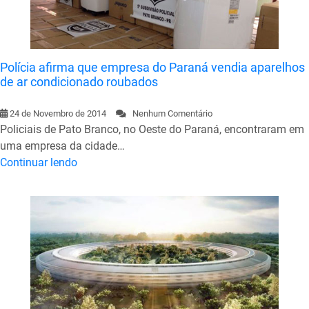
Polícia afirma que empresa do Paraná vendia aparelhos
de ar condicionado roubados
24 de Novembro de 2014
Nenhum Comentário
Policiais de Pato Branco, no Oeste do Paraná, encontraram em
uma empresa da cidade…
Continuar lendo