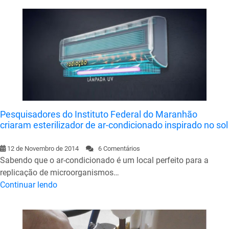
Pesquisadores do Instituto Federal do Maranhão
criaram esterilizador de ar-condicionado inspirado no sol
12 de Novembro de 2014
6 Comentários
Sabendo que o ar-condicionado é um local perfeito para a
replicação de microorganismos…
Continuar lendo