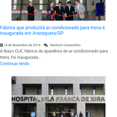
Fábrica que produzirá ar-condicionado para trens é
inaugurada em Araraquara/SP
18 de Novembro de 2014
Nenhum Comentário
A Ibayo CLK, fábrica de aparelhos de ar condicionado para
trens, foi inaugurada…
Continuar lendo