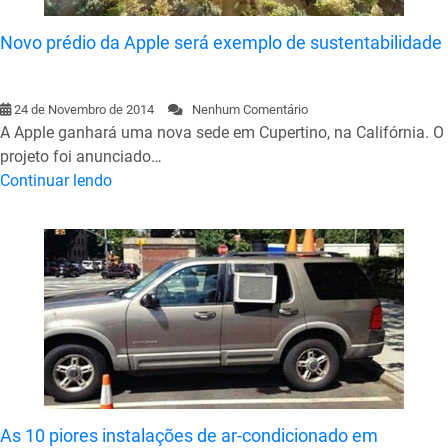
Novo prédio da Apple será exemplo de sustentabilidade
24 de Novembro de 2014
Nenhum Comentário
A Apple ganhará uma nova sede em Cupertino, na Califórnia. O
projeto foi anunciado…
Continuar lendo
As 10 piores instalações de ar-condicionado em