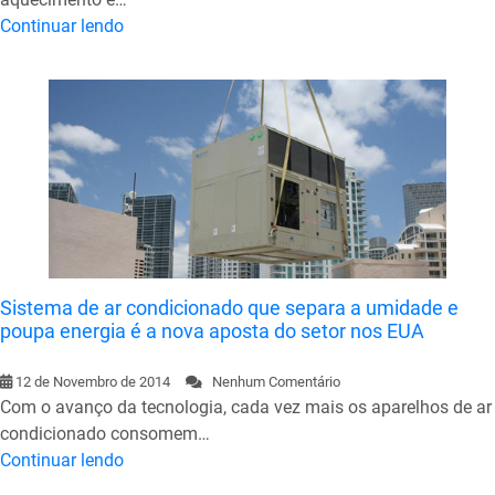
Continuar lendo
Sistema de ar condicionado que separa a umidade e
poupa energia é a nova aposta do setor nos EUA
12 de Novembro de 2014
Nenhum Comentário
Com o avanço da tecnologia, cada vez mais os aparelhos de ar
condicionado consomem…
Continuar lendo