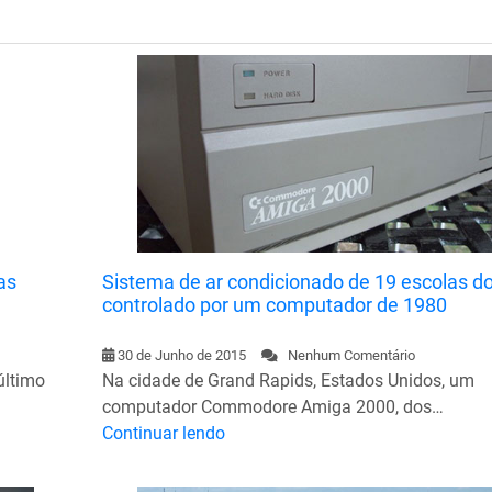
as
Sistema de ar condicionado de 19 escolas d
controlado por um computador de 1980
30 de Junho de 2015
Nenhum Comentário
último
Na cidade de Grand Rapids, Estados Unidos, um
computador Commodore Amiga 2000, dos…
Continuar lendo