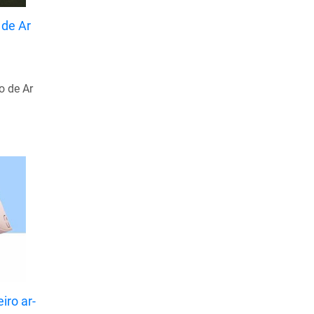
Junho de 2022
 de Ar
Maio de 2022
Abril de 2022
Março de 2022
o de Ar
Fevereiro de 2022
Janeiro de 2022
Dezembro de 2021
Novembro de 2021
Outubro de 2021
Setembro de 2021
Agosto de 2021
Julho de 2021
Junho de 2021
iro ar-