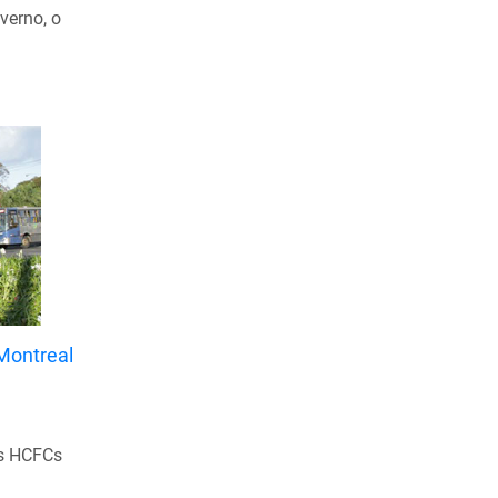
verno, o
Abril de 2020
Março de 2020
Fevereiro de 2020
Janeiro de 2020
Dezembro de 2019
Novembro de 2019
Outubro de 2019
Setembro de 2019
Agosto de 2019
Montreal
Julho de 2019
Junho de 2019
Maio de 2019
es HCFCs
Abril de 2019