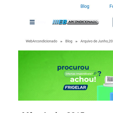
Blog
F
Menu
WebArcondicionado
Blog
Arquivo de Junho,2