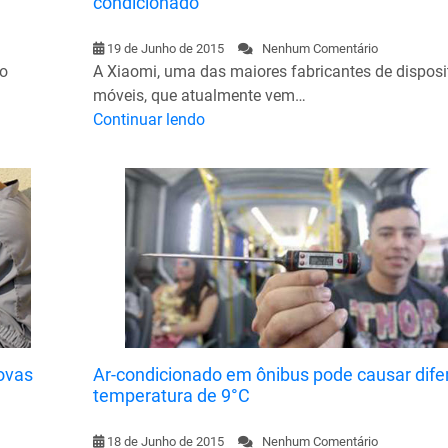
condicionado
19 de Junho de 2015
Nenhum Comentário
ão
A Xiaomi, uma das maiores fabricantes de disposi
móveis, que atualmente vem…
Continuar lendo
ovas
Ar-condicionado em ônibus pode causar dife
temperatura de 9°C
18 de Junho de 2015
Nenhum Comentário