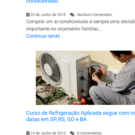
condicionado
22 de Junho de 2015
Nenhum Comentário
Comprar um ar-condicionado é sempre uma decis
importante no orçamento familiar,…
Continuar lendo
Curso de Refrigeração Aplicada segue com n
datas em SP, RS, GO e BA
19 de Junho de 2015
8 Comentários