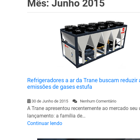
Mês: Junho 2015
Refrigeradores a ar da Trane buscam reduzir 
emissões de gases estufa
30 de Junho de 2015
Nenhum Comentário
A Trane apresentou recentemente ao mercado seu 
lançamento: a família de…
Continuar lendo