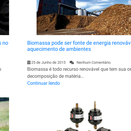
s no
Biomassa pode ser fonte de energia renováv
aquecimento de ambientes
25 de Junho de 2015
Nenhum Comentário
o
Biomassa é todo recurso renovável que tem sua o
decomposição de matéria…
Continuar lendo