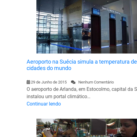
Aeroporto na Suécia simula a temperatura de
cidades do mundo
29 de Junho de 2015
Nenhum Comentário
O aeroporto de Arlanda, em Estocolmo, capital da S
instalou um portal climático…
Continuar lendo