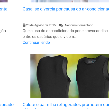
ental
Casal se divorcia por causa do ar-condiciona
20 de Agosto de 2015
Nenhum Comentário
ção,
Que o uso do ar-condicionado pode provocar disc
entre os usuários que dividem…
Continuar lendo
cionado
Colete e palmilha refrigerados prometem qu