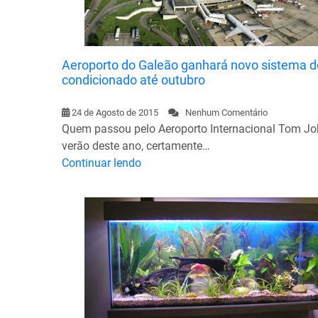
Aeroporto do Galeão ganhará novo sistema d
condicionado até outubro
24 de Agosto de 2015
Nenhum Comentário
Quem passou pelo Aeroporto Internacional Tom J
verão deste ano, certamente…
Continuar lendo