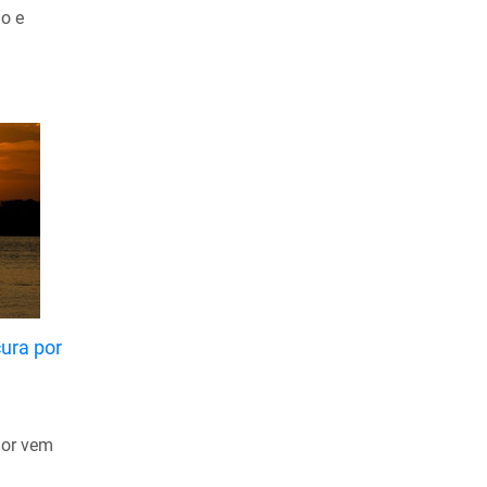
do e
Abril de 2020
Março de 2020
Fevereiro de 2020
Janeiro de 2020
Dezembro de 2019
Novembro de 2019
Outubro de 2019
Setembro de 2019
Agosto de 2019
cura por
Julho de 2019
Junho de 2019
Maio de 2019
lor vem
Abril de 2019