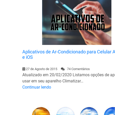
Aplicativos de Ar-Condicionado para Celular 
e iOS
27 de Agosto de 2015
74 Comentários
Atualizado em 20/02/2020 Listamos opções de ap
usar em seu aparelho Climatizar…
Continuar lendo