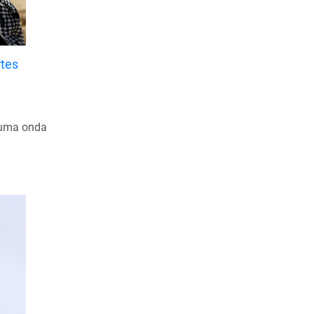
Junho de 2023
Maio de 2023
rtes
Abril de 2023
Março de 2023
Fevereiro de 2023
o uma onda
Janeiro de 2023
Dezembro de 2022
Novembro de 2022
Outubro de 2022
Setembro de 2022
Agosto de 2022
Julho de 2022