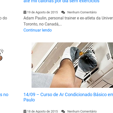
até mil calorias por dia sem exercícios
19 de Agosto de 2015
Nenhum Comentário
o do
Adam Paulin, personal trainer e ex-atleta da Unive
Toronto, no Canadá,…
Continuar lendo
s no
14/09 – Curso de Ar Condicionado Básico e
Paulo
18 de Agosto de 2015
Nenhum Comentário