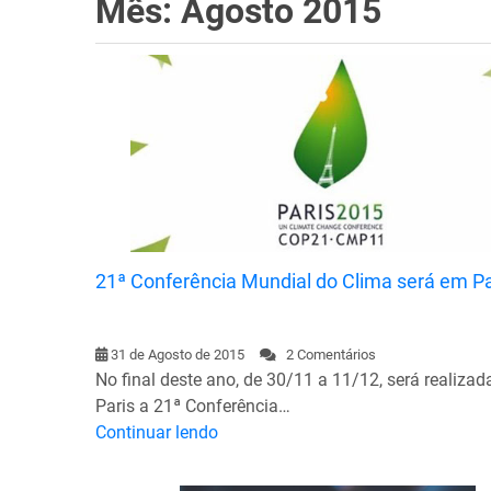
Mês: Agosto 2015
21ª Conferência Mundial do Clima será em Pa
31 de Agosto de 2015
2 Comentários
No final deste ano, de 30/11 a 11/12, será realiza
Paris a 21ª Conferência…
Continuar lendo