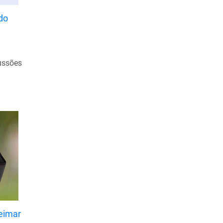
Junho de 2022
do
Maio de 2022
Abril de 2022
Março de 2022
ussões
Fevereiro de 2022
Janeiro de 2022
Dezembro de 2021
Novembro de 2021
Outubro de 2021
Setembro de 2021
Agosto de 2021
Julho de 2021
Junho de 2021
eimar