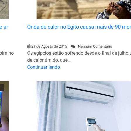
e ar
Onda de calor no Egito causa mais de 90 mo
21 de Agosto de 2015
Nenhum Comentário
obim no
Os egípcios estão sofrendo desde o final de julh
de calor úmido, que…
Continuar lendo