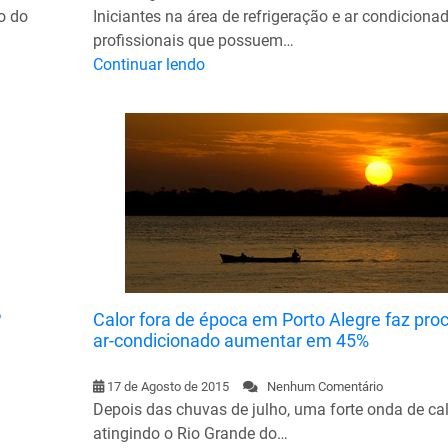
o do
Iniciantes na área de refrigeração e ar condiciona
profissionais que possuem…
Continuar lendo
?
Calor fora de época em Porto Alegre faz pro
ar-condicionado aumentar em 45%
17 de Agosto de 2015
Nenhum Comentário
Depois das chuvas de julho, uma forte onda de ca
atingindo o Rio Grande do…