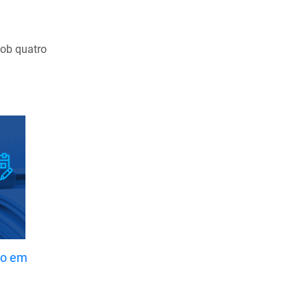
Maio de 2021
Abril de 2021
ob quatro
Março de 2021
Fevereiro de 2021
Janeiro de 2021
Dezembro de 2020
Novembro de 2020
Outubro de 2020
Setembro de 2020
Agosto de 2020
Julho de 2020
ão em
Junho de 2020
Maio de 2020