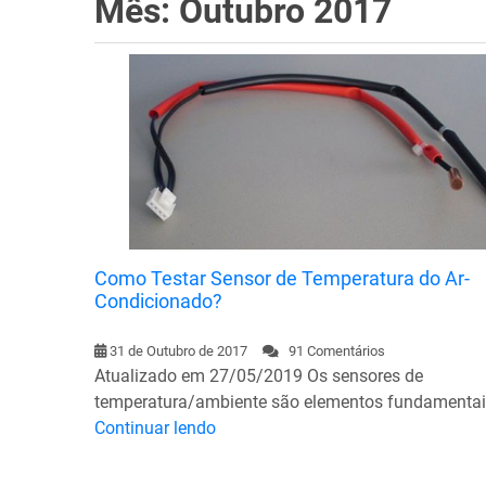
Mês: Outubro 2017
Como Testar Sensor de Temperatura do Ar-
Condicionado?
31 de Outubro de 2017
91 Comentários
Atualizado em 27/05/2019 Os sensores de
temperatura/ambiente são elementos fundamenta
Continuar lendo