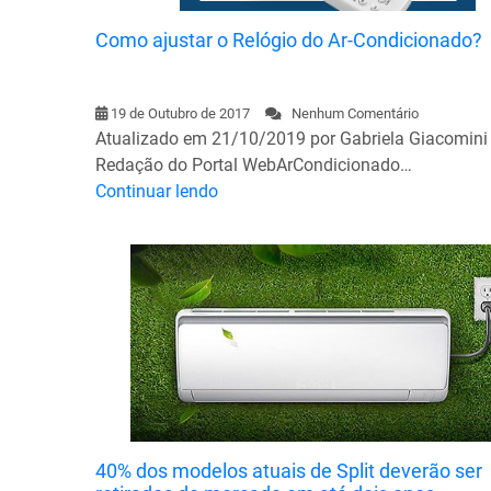
Como ajustar o Relógio do Ar-Condicionado?
19 de Outubro de 2017
Nenhum Comentário
Atualizado em 21/10/2019 por Gabriela Giacomini
Redação do Portal WebArCondicionado…
Continuar lendo
40% dos modelos atuais de Split deverão ser