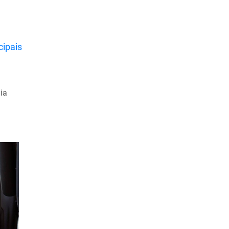
Junho de 2023
Maio de 2023
cipais
Abril de 2023
Março de 2023
Fevereiro de 2023
ia
Janeiro de 2023
Dezembro de 2022
Novembro de 2022
Outubro de 2022
Setembro de 2022
Agosto de 2022
Julho de 2022