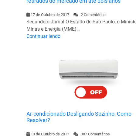
retirados do mercado em até dois anos
17 de Outubro de 2017
2 Comentários
Segundo o Jornal O Estado de São Paulo, o Ministé
Minas e Energia (MME)…
Continuar lendo
Ar-condicionado Desligando Sozinho: Como
Resolver?
13 de Outubro de 2017
307 Comentários