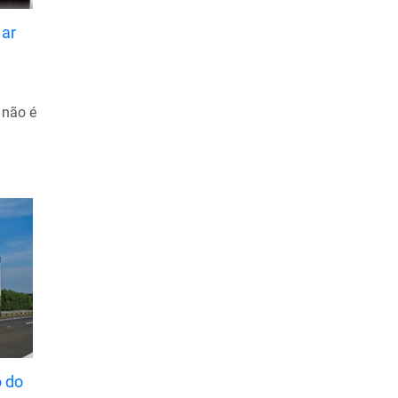
Junho de 2022
 ar
Maio de 2022
Abril de 2022
Março de 2022
 não é
Fevereiro de 2022
Janeiro de 2022
Dezembro de 2021
Novembro de 2021
Outubro de 2021
Setembro de 2021
Agosto de 2021
Julho de 2021
Junho de 2021
o do