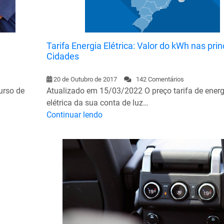
Tarifa Energia Elétrica: Valor do kWh nas prin
Cidades
20 de Outubro de 2017
142 Comentários
urso de
Atualizado em 15/03/2022 O preço tarifa de energ
elétrica da sua conta de luz…
Continuar lendo