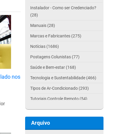
Instalador - Como ser Credenciado?
(28)
Manuais (28)
Marcas e Fabricantes (275)
Notícias (1686)
Postagens Colunistas (77)
Saúde e Bem-estar (168)
alado nos
Tecnologia e Sustentabilidade (466)
Tipos de Ar-Condicionado (293)
Tutoriais Controle Remoto (54)
lor
Arquivo