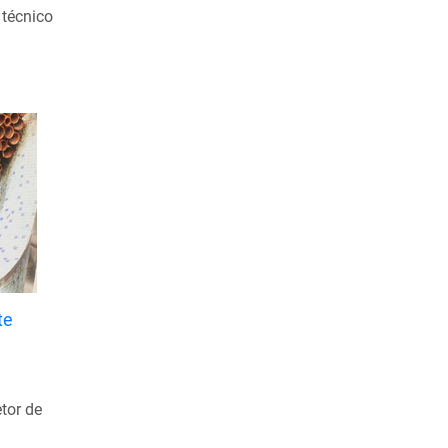
 técnico
Abril de 2020
Março de 2020
Fevereiro de 2020
Janeiro de 2020
Dezembro de 2019
Novembro de 2019
Outubro de 2019
Setembro de 2019
Agosto de 2019
te
Julho de 2019
Junho de 2019
Maio de 2019
tor de
Abril de 2019