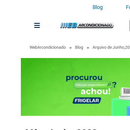
Blog
F
Menu
WebArcondicionado
Blog
Arquivo de Junho,2