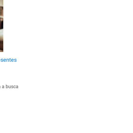
esentes
 a busca