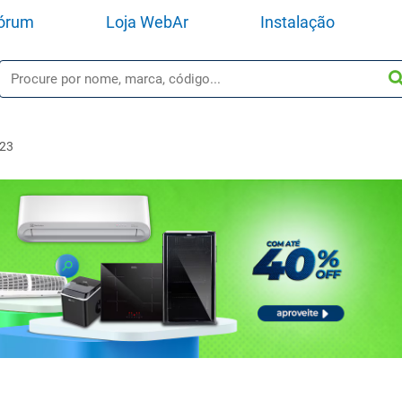
órum
Loja WebAr
Instalação
023