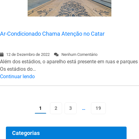
Ar-Condicionado Chama Atenção no Catar
12 de Dezembro de 2022
Nenhum Comentário
Além dos estádios, o aparelho está presente em ruas e parques
Os estádios do…
Continuar lendo
1
2
3
…
19
Categorias