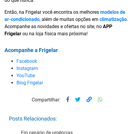
do que nunca.
Então, na Frigelar você encontra os melhores
modelos de
ar-condicionado
, além de muitas opções em
climatização
.
Acompanhe as novidades e ofertas no site, no
APP
Frigelar
ou na loja física mais próxima!
Acompanhe a Frigelar
Facebook
Instagram
YouTube
Blog Frigelar
Compartilhar:
Posts Relacionados:
Em cenário de urgências