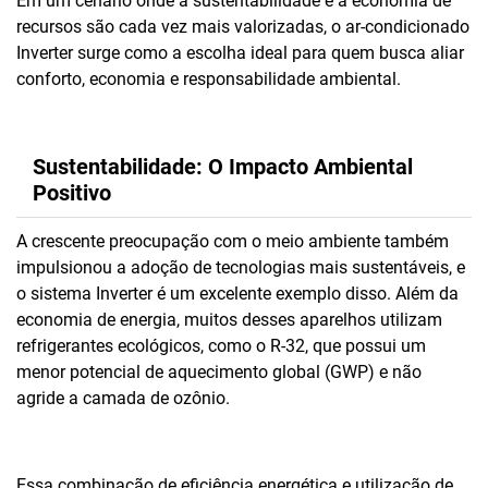
Em um cenário onde a sustentabilidade e a economia de
recursos são cada vez mais valorizadas, o ar-condicionado
Inverter surge como a escolha ideal para quem busca aliar
conforto, economia e responsabilidade ambiental.
Sustentabilidade: O Impacto Ambiental
Positivo
A crescente preocupação com o meio ambiente também
impulsionou a adoção de tecnologias mais sustentáveis, e
o sistema Inverter é um excelente exemplo disso. Além da
economia de energia, muitos desses aparelhos utilizam
refrigerantes ecológicos, como o R-32, que possui um
menor potencial de aquecimento global (GWP) e não
agride a camada de ozônio.
Essa combinação de eficiência energética e utilização de