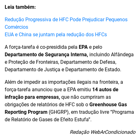
Leia também:
Redução Progressiva de HFC Pode Prejudicar Pequenos
Comércios
EUA e China se juntam pela redução dos HFCs
A força-tarefa é co-presidida pela
EPA
e pelo
Departamento de Segurança Interna,
incluindo Alfândega
e Proteção de Fronteiras, Departamento de Defesa,
Departamento de Justiça e Departamento de Estado.
Além de impedir as importações ilegais na fronteira, a
força-tarefa anunciou que a EPA emitiu
14 autos de
infração para empresas,
que não cumpriram as
obrigações de relatórios de HFC sob o
Greenhouse Gas
Reporting Program
(GHGRP), em tradução livre “Programa
de Relatório de Gases de Efeito Estufa”.
Redação WebArCondicionado