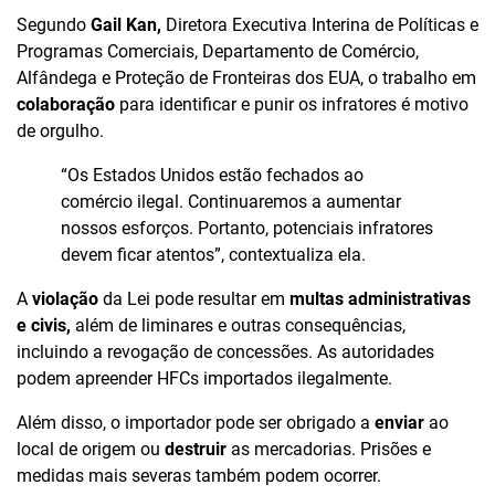
Segundo
Gail Kan,
Diretora Executiva Interina de Políticas e
Programas Comerciais, Departamento de Comércio,
Alfândega e Proteção de Fronteiras dos EUA, o trabalho em
colaboração
para identificar e punir os infratores é motivo
de orgulho.
“Os Estados Unidos estão fechados ao
comércio ilegal. Continuaremos a aumentar
nossos esforços. Portanto, potenciais infratores
devem ficar atentos”, contextualiza ela.
A
violação
da Lei pode resultar em
multas administrativas
e civis,
além de liminares e outras consequências,
incluindo a revogação de concessões. As autoridades
podem apreender HFCs importados ilegalmente.
Além disso, o importador pode ser obrigado a
enviar
ao
local de origem ou
destruir
as mercadorias. Prisões e
medidas mais severas também podem ocorrer.