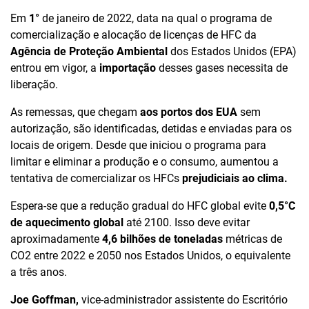
Em
1°
de janeiro de 2022, data na qual o programa de
comercialização e alocação de licenças de HFC da
Agência de Proteção Ambiental
dos Estados Unidos (EPA)
entrou em vigor, a
importação
desses gases necessita de
liberação.
As remessas, que chegam
aos portos dos EUA
sem
autorização, são identificadas, detidas e enviadas para os
locais de origem. Desde que iniciou o programa para
limitar e eliminar a produção e o consumo, aumentou a
tentativa de comercializar os HFCs
prejudiciais ao clima.
Espera-se que a redução gradual do HFC global evite
0,5°C
de aquecimento global
até 2100. Isso deve evitar
aproximadamente
4,6 bilhões de toneladas
métricas de
CO2 entre 2022 e 2050 nos Estados Unidos, o equivalente
a três anos.
Joe Goffman,
vice-administrador assistente do Escritório