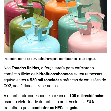
Descubra como os EUA trabalham para combater os HFCs ilegais.
Nos
Estados Unidos,
a força tarefa para enfrentar o
comércio ilícito de
hidrofluorcabonetos
evitou remessas
equivalentes a
530 mil toneladas
métricas de emissões de
CO2, nas últimas dez semanas.
A quantidade corresponde a cerca de
100 mil residência
s
usando eletricidade durante um ano. Assim, os
EUA
trabalham para
combater os HFCs ilegais.