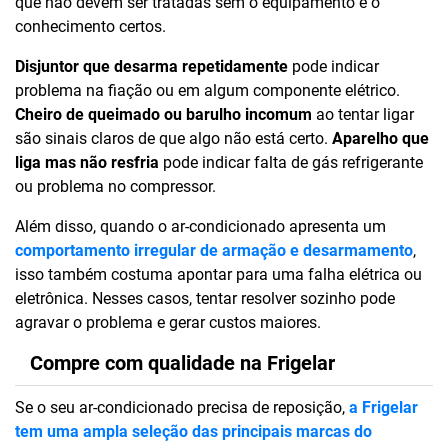
que não devem ser tratadas sem o equipamento e o
conhecimento certos.
Disjuntor que desarma repetidamente
pode indicar
problema na fiação ou em algum componente elétrico.
Cheiro de queimado ou barulho incomum
ao tentar ligar
são sinais claros de que algo não está certo.
Aparelho que
liga mas não resfria
pode indicar falta de gás refrigerante
ou problema no compressor.
Além disso, quando o ar-condicionado apresenta um
comportamento irregular de armação e desarmamento
,
isso também costuma apontar para uma falha elétrica ou
eletrônica. Nesses casos, tentar resolver sozinho pode
agravar o problema e gerar custos maiores.
Compre com qualidade na Frigelar
Se o seu ar-condicionado precisa de reposição,
a Frigelar
tem uma ampla seleção das principais marcas do