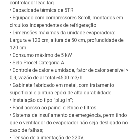
controlador lead-lag
• Capacidade térmica de 5TR
• Equipado com compressores Scroll, montados em
circuitos independentes de refrigeração
• Dimensões máximas da unidade evaporadora:
Largura e 120 cm, altura de 50 cm, profundidade de
120 cm
• Consumo máximo de 5 kW
• Selo Procel Categoria A
• Controle de calor e umidade, fator de calor sensível >
0,9, vazão de ar total>4500 m3/h
• Gabinete fabricado em metal, com tratamento
superficial e pintura epóxi de alta durabilidade
• Instalação do tipo “plug in”;
• Fácil acesso ao painel elétrico e filtros
• Sistema de insuflamento de emergência, permitindo
que o ventilador do evaporador não seja desligado no
caso de falhas;
• Tensão de alimentação de 220V;