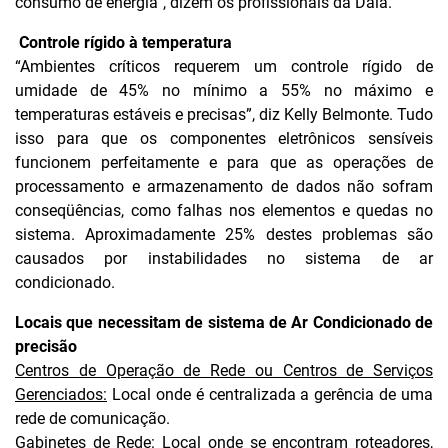
consumo de energia”, dizem os profissionais da Dala.
Controle rígido à temperatura
“Ambientes críticos requerem um controle rígido de
umidade de 45% no mínimo a 55% no máximo e
temperaturas estáveis e precisas”, diz Kelly Belmonte. Tudo
isso para que os componentes eletrônicos sensíveis
funcionem perfeitamente e para que as operações de
processamento e armazenamento de dados não sofram
conseqüências, como falhas nos elementos e quedas no
sistema. Aproximadamente 25% destes problemas são
causados por instabilidades no sistema de ar
condicionado.
Locais que necessitam de sistema de Ar Condicionado de
precisão
Centros de Operação de Rede ou Centros de Serviços
Gerenciados:
Local onde é centralizada a gerência de uma
rede de comunicação.
Gabinetes de Rede:
Local onde se encontram roteadores,