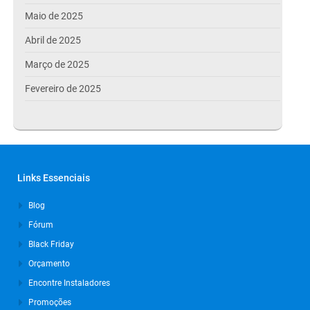
Maio de 2025
Abril de 2025
Março de 2025
Fevereiro de 2025
Janeiro de 2025
Dezembro de 2024
Novembro de 2024
Links Essenciais
Outubro de 2024
Blog
Setembro de 2024
Fórum
Agosto de 2024
Black Friday
Julho de 2024
Orçamento
Março de 2024
Encontre Instaladores
Promoções
Outubro de 2023