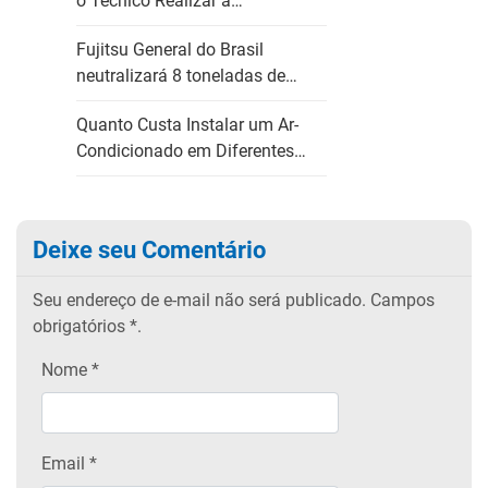
o Técnico Realizar a…
Fujitsu General do Brasil
neutralizará 8 toneladas de…
Quanto Custa Instalar um Ar-
Condicionado em Diferentes…
Deixe seu Comentário
Seu endereço de e-mail não será publicado.
Campos
obrigatórios
*.
Nome
*
Email
*