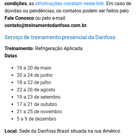
condições
, as
informações constam neste link.
Em caso de
dúvidas ou pendências, os contatos podem ser feitos pelo
Fale Conosco
ou pelo e-mail
contato@treinamentodanfoss.com.br.
Serviço de treinamento presencial da Danfoss
Treinamento:
Refrigeração Aplicada
Datas
16 a 20 de maio
20 a 24 de junho
18 a 22 de julho
22 a 26 de agosto
19 a 23 de setembro
17 a 21 de outubro
21 a 25 de novembro
5 a 9 de dezembro
Local:
Sede da Danfoss Brasil situada na rua Américo