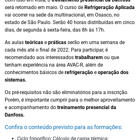
será retomado em maio. O curso de
Refrigeração Aplicada
vai ocorrer na sede da multinacional, em Osasco, no
estado de São Paulo. Serão 40 horas distribuídas em cinco
dias, de segunda à sexta-feira, das 8h às 17h.
As aulas
teóricas
e
práticas
serão em uma semana de
cada mês até o final de 2022. Para participar, é
recomendado aos interessados
trabalharem
ou que
tenham experiência na área AVAC-R, além de
conhecimentos básicos de
refrigeração
e
operação dos
sistemas.
Os pré-requisitos não são eliminatórios para a inscrição.
Porém, é importante cumprir para o melhor aproveitamento
e acompanhamento do
treinamento presencial da
Danfoss.
Confira o conteúdo previsto para as formações:
Ciclo frigorífico; Cálculo de carga térmica;