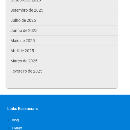
Setembro de 2025
Julho de 2025
Junho de 2025
Maio de 2025
Abril de 2025
Março de 2025
Fevereiro de 2025
Janeiro de 2025
Dezembro de 2024
Novembro de 2024
Links Essenciais
Outubro de 2024
Blog
Setembro de 2024
Fórum