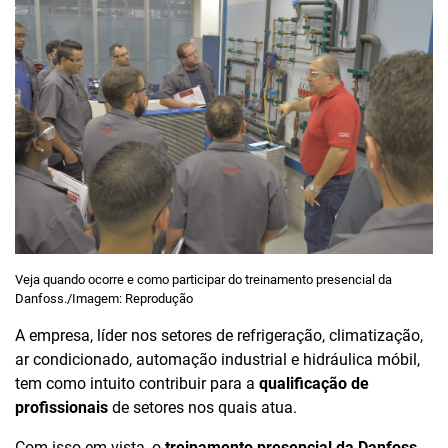
Veja quando ocorre e como participar do treinamento presencial da
Danfoss./Imagem: Reprodução
A empresa, líder nos setores de refrigeração, climatização,
ar condicionado, automação industrial e hidráulica móbil,
tem como intuito contribuir para a
qualificação de
profissionais
de setores nos quais atua.
Com isso em vista, o
treinamento presencial da Danfoss