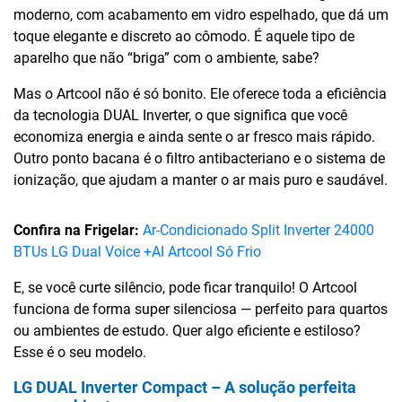
moderno, com acabamento em vidro espelhado, que dá um
toque elegante e discreto ao cômodo. É aquele tipo de
aparelho que não “briga” com o ambiente, sabe?
Mas o Artcool não é só bonito. Ele oferece toda a eficiência
da tecnologia DUAL Inverter, o que significa que você
economiza energia e ainda sente o ar fresco mais rápido.
Outro ponto bacana é o filtro antibacteriano e o sistema de
ionização, que ajudam a manter o ar mais puro e saudável.
Confira na Frigelar:
Ar-Condicionado Split Inverter 24000
BTUs LG Dual Voice +AI Artcool Só Frio
E, se você curte silêncio, pode ficar tranquilo! O Artcool
funciona de forma super silenciosa — perfeito para quartos
ou ambientes de estudo. Quer algo eficiente e estiloso?
Esse é o seu modelo.
LG DUAL Inverter Compact – A solução perfeita