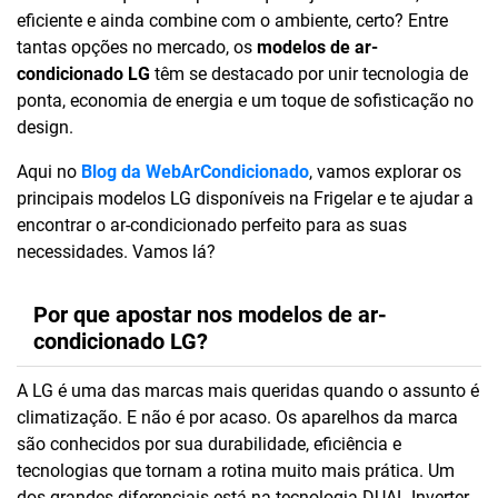
eficiente e ainda combine com o ambiente, certo? Entre
tantas opções no mercado, os
modelos de ar-
condicionado LG
têm se destacado por unir tecnologia de
ponta, economia de energia e um toque de sofisticação no
design.
Aqui no
Blog da WebArCondicionado
, vamos explorar os
principais modelos LG disponíveis na Frigelar e te ajudar a
encontrar o ar-condicionado perfeito para as suas
necessidades. Vamos lá?
Por que apostar nos modelos de ar-
condicionado LG?
A LG é uma das marcas mais queridas quando o assunto é
climatização. E não é por acaso. Os aparelhos da marca
são conhecidos por sua durabilidade, eficiência e
tecnologias que tornam a rotina muito mais prática. Um
dos grandes diferenciais está na tecnologia DUAL Inverter,