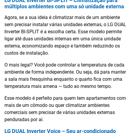
LG DUAL Inverter BI-SPLIT – Climatização para
múltiplos ambientes com uma só unidade externa
Agora, se a sua ideia é climatizar mais de um ambiente
sem precisar instalar várias unidades externas, o LG DUAL
Inverter BI-SPLIT é a escolha certa. Esse modelo permite
ligar até duas unidades internas em uma única unidade
externa, economizando espaço e também reduzindo os
custos de instalação.
O mais legal? Você pode controlar a temperatura de cada
ambiente de forma independente. Ou seja, dá para manter
a sala mais fresquinha enquanto o quarto fica com uma
temperatura mais amena — tudo ao mesmo tempo.
Esse modelo é perfeito para quem tem apartamentos com
mais de um cômodo ou quer climatizar ambientes
comerciais sem precisar de várias unidades externas
penduradas por aí.
LG DUAL Inverter Voice – Seu ar-condicionado