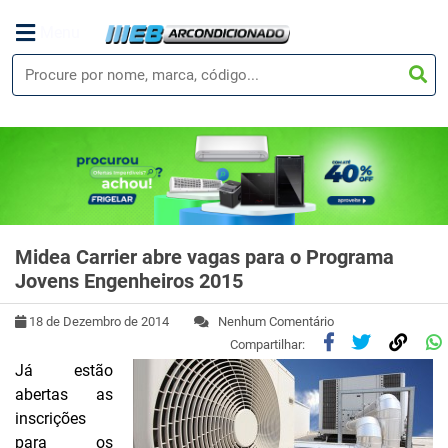
Menu
Midea Carrier abre vagas para o Programa
Jovens Engenheiros 2015
18 de Dezembro de 2014
Nenhum Comentário
Compartilhar:
Já estão
abertas as
inscrições
para os