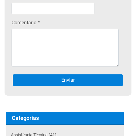
Comentário *
Categorias
Assistência Técnica (41)