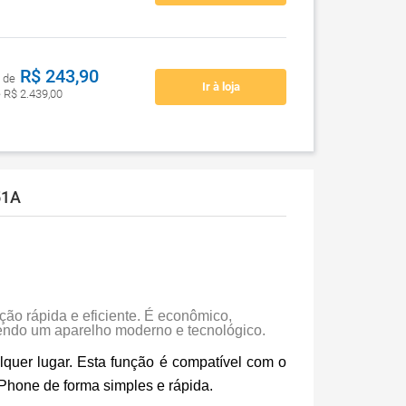
R$ 243,90
 de
Ir à loja
e R$ 2.439,00
51A
ção rápida e eficiente. É econômico,
, sendo um aparelho moderno e tecnológico.
lquer lugar. Esta função é compatível com o
hone de forma simples e rápida.