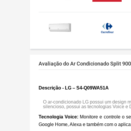
Avaliação do Ar Condicionado Split 900
Descrição - LG – S4-Q09WA51A
O ar-condicionado LG possui um design mod
silencioso, possui as tecnologias Voice e 
Tecnologia Voice:
Monitore e controle o s
Google Home, Alexa e também com o aplicat