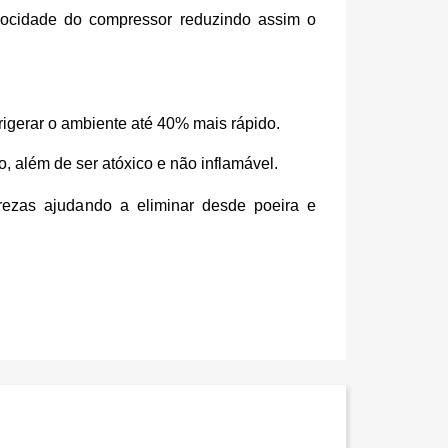
locidade do compressor reduzindo assim o
igerar o ambiente até 40% mais rápido.
, além de ser atóxico e não inflamável.
urezas ajuda
ndo
a eliminar desde poeira e