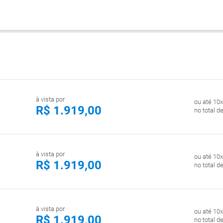
à vista por
ou até 10x
R$ 1.919,00
no total d
à vista por
ou até 10x
R$ 1.919,00
no total d
à vista por
ou até 10x
R$ 1.919,00
no total d